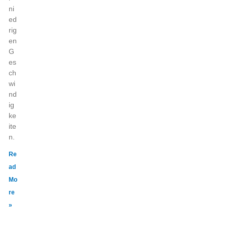
ni
ed
rig
en
G
es
ch
wi
nd
ig
ke
ite
n.
Re
ad
Mo
re
»